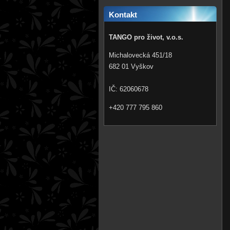
Kontakt
TANGO pro život, v.o.s.
Michalovecká 451/18
682 01 Vyškov
IČ: 62060678
+420 777 795 860