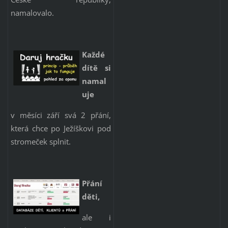
namalovalo.
Každé
dítě si
namal
uje
v měsíci září svá 2 přání,
která chce po Ježíškovi pod
stromeček splnit.
Přání
děti,
ale i