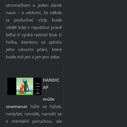
stromečkem o jeden dárek
navíc - o vědomí, že někde
(a posluchač vždy bude
vědět kde) v republice právě
běhá či výská radostí kluk či
holka, kterému se splnilo
jeho vánoční přání, které
bude mít jen a jen pro sebe.
HANDIC
AP
může
znamenat
hůře se hýbat,
neslyšet, nevidět, narodit se
s mentální poruchou, ale