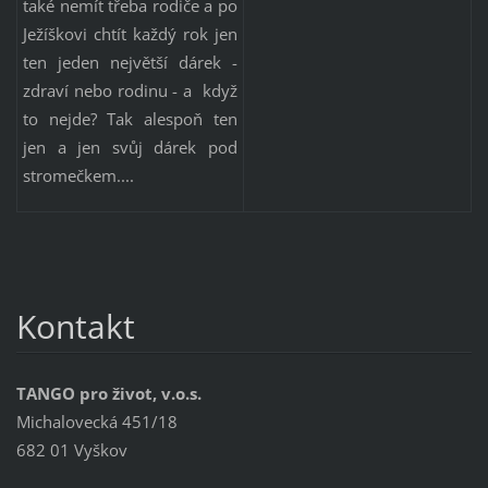
také nemít třeba rodiče a po
Ježíškovi chtít každý rok jen
ten jeden největší dárek -
zdraví nebo rodinu - a když
to nejde? Tak alespoň ten
jen a jen svůj dárek pod
stromečkem....
Kontakt
TANGO pro život, v.o.s.
Michalovecká 451/18
682 01 Vyškov