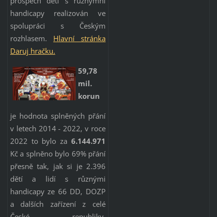
prospěch dětí s různýmni
handicapy realizován ve
spolupráci s Českým
rozhlasem.
Hlavní stránka
Daruj h
račku.
59,78
mil.
korun
je hodnota splněných přání
v letech 2014 - 2022, v roce
2022 to bylo za
6.144.971
Kč a splněno bylo 69% přání
přesně tak, jak si je 2.396
dětí a lidí s různými
handicapy ze 66 DD, DOZP
a dalších zařízení z celé
České republiky,