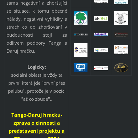
sama negativní a zhoršující
se situace, k tomu obecné
nálady, negativní vyhlídky a
strach co do zhoršování v
budoucnosti stojí za
odlivem podpory Tanga a
Daruj hračku.
Logicky:
sociální oblast je vždy ta
první, která jde "první přes
palubu", protože je v pozici
"až co zbude"..
Tango-Daruj hracku-
zprava o cinnosti a
predstaveni projektu a