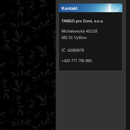
Kontakt
TANGO pro život, v.o.s.
Michalovecká 451/18
682 01 Vyškov
IČ: 62060678
+420 777 795 860