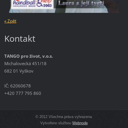
« Zpět
Kontakt
TANGO pro život, v.o.s.
Michalovecká 451/18
682 01 Vyškov
IČ: 62060678
+420 777 795 860
© 2012 Všechna práva vyhrazena.
Vytvořeno službou
Webnode