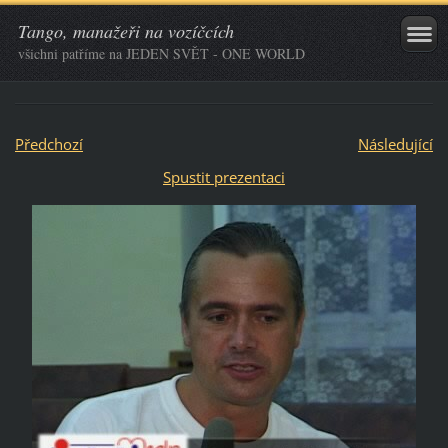
Tango, manažeři na vozíčcích
všichni patříme na JEDEN SVĚT - ONE WORLD
Předchozí
Následující
Spustit prezentaci