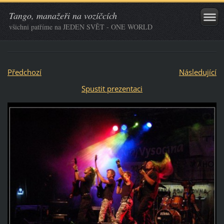
Tango, manažeři na vozíčcích
všichni patříme na JEDEN SVĚT - ONE WORLD
Předchozí
Následující
Spustit prezentaci