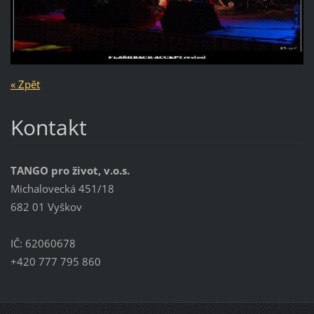
« Zpět
Kontakt
TANGO pro život, v.o.s.
Michalovecká 451/18
682 01 Vyškov
IČ: 62060678
+420 777 795 860