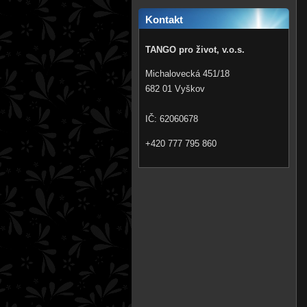
Kontakt
TANGO pro život, v.o.s.
Michalovecká 451/18
682 01 Vyškov
IČ: 62060678
+420 777 795 860