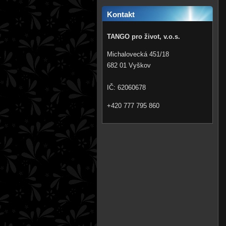
Kontakt
TANGO pro život, v.o.s.
Michalovecká 451/18
682 01 Vyškov
IČ: 62060678
+420 777 795 860