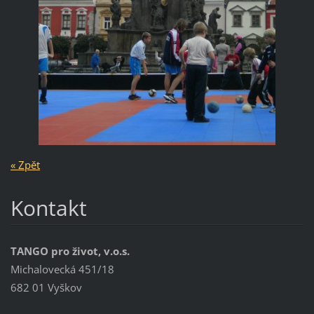
« Zpět
Kontakt
TANGO pro život, v.o.s.
Michalovecká 451/18
682 01 Vyškov