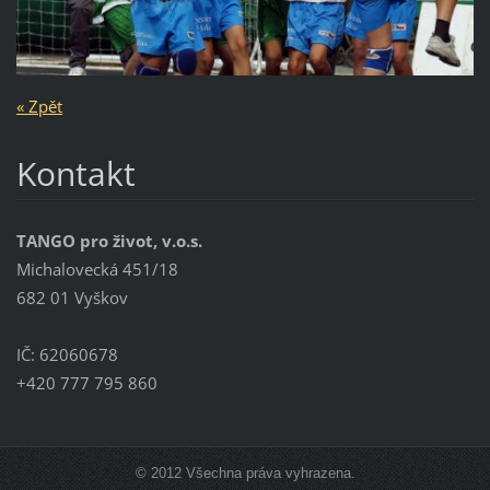
« Zpět
Kontakt
TANGO pro život, v.o.s.
Michalovecká 451/18
682 01 Vyškov
IČ: 62060678
+420 777 795 860
© 2012 Všechna práva vyhrazena.