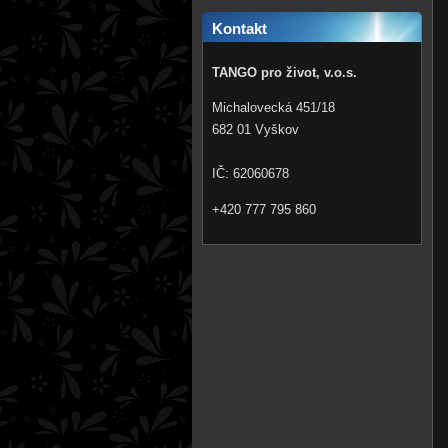
Kontakt
TANGO pro život, v.o.s.
Michalovecká 451/18
682 01 Vyškov
IČ: 62060678
+420 777 795 860