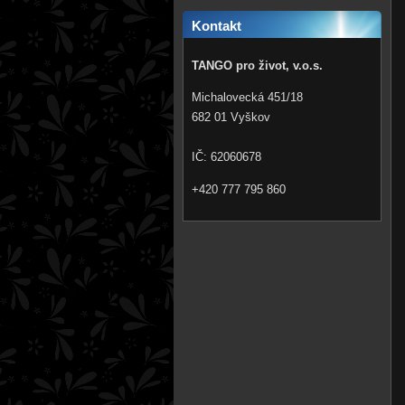
Kontakt
TANGO pro život, v.o.s.
Michalovecká 451/18
682 01 Vyškov
IČ: 62060678
+420 777 795 860