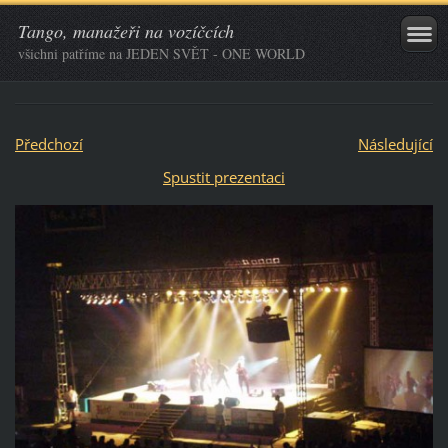
Tango, manažeři na vozíčcích
všichni patříme na JEDEN SVĚT - ONE WORLD
Předchozí
Následující
Spustit prezentaci