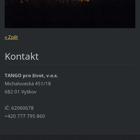
« Zpět
Kontakt
TANGO pro život, v.o.s.
Michalovecká 451/18
682 01 Vyškov
IČ: 62060678
+420 777 795 860