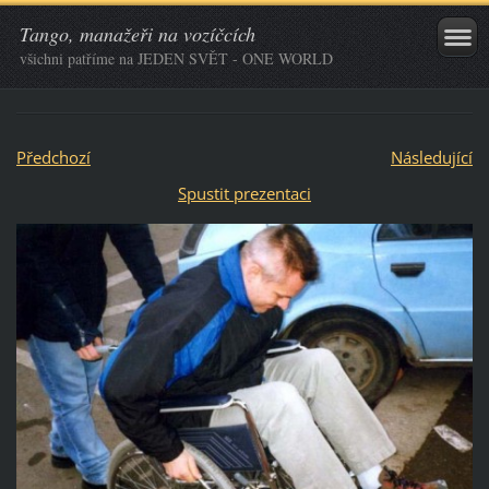
Tango, manažeři na vozíčcích
všichni patříme na JEDEN SVĚT - ONE WORLD
Předchozí
Následující
Spustit prezentaci