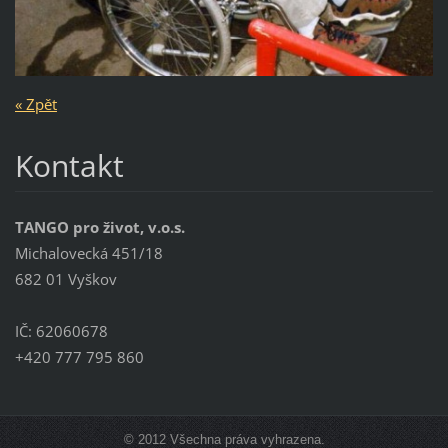
« Zpět
Kontakt
TANGO pro život, v.o.s.
Michalovecká 451/18
682 01 Vyškov
IČ: 62060678
+420 777 795 860
© 2012 Všechna práva vyhrazena.