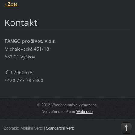
« Zpět
Kontakt
TANGO pro život, v.o.s.
Michalovecká 451/18
682 01 Vyškov
IČ: 62060678
+420 777 795 860
© 2012 Všechna práva vyhrazena.
Vytvořeno službou
Webnode
Zobrazit:
Mobilní verzi
|
Standardní verzi