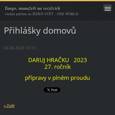
Tango, manažeři na vozíčcích
všichni patříme na JEDEN SVĚT - ONE WORLD
Přihlášky domovů
02.06.2023 10:15
DARUJ HRAČKU 2023
27. ročník
přípravy v plném proudu
« Zpět