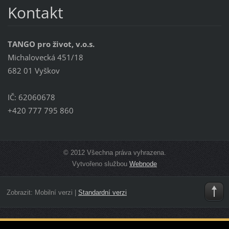
Kontakt
TANGO pro život, v.o.s.
Michalovecká 451/18
682 01 Vyškov
IČ: 62060678
+420 777 795 860
© 2012 Všechna práva vyhrazena.
Vytvořeno službou
Webnode
Zobrazit:
Mobilní verzi
|
Standardní verzi