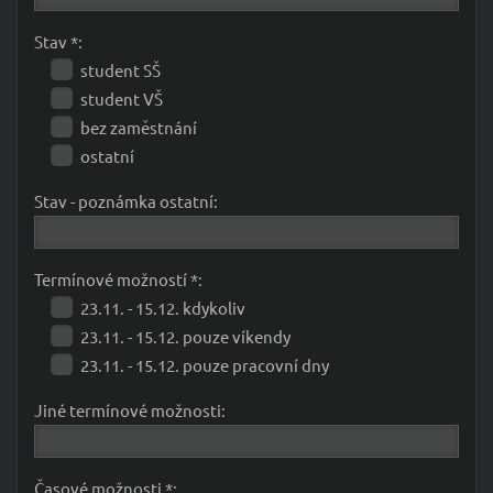
Stav *:
student SŠ
student VŠ
bez zaměstnání
ostatní
Stav - poznámka ostatní:
Termínové možností *:
23.11. - 15.12. kdykoliv
23.11. - 15.12. pouze víkendy
23.11. - 15.12. pouze pracovní dny
Jiné termínové možnosti:
Časové možnosti *: