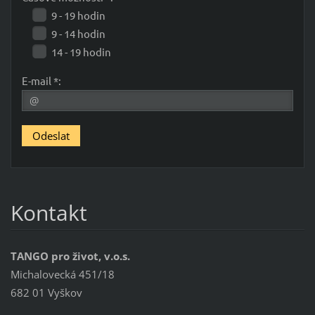
9 - 19 hodin
9 - 14 hodin
14 - 19 hodin
E-mail *:
Kontakt
TANGO pro život, v.o.s.
Michalovecká 451/18
682 01 Vyškov