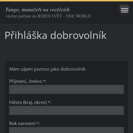
Tango, manažeři na vozíčcích
všichni patříme na JEDEN SVĚT - ONE WORLD
Přihláška dobrovolník
Mám zájem pomoci jako dobrovolník
Příjmení, Jméno *:
Město (kraj, okres) *:
Rok narození *: