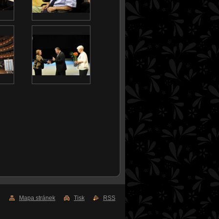
Mapa stránek
Tisk
RSS