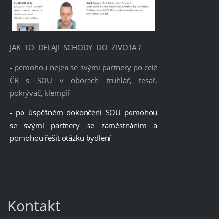
JAK TO DĚLAJÍ SCHODY DO ŽIVOTA ?
- pomohou nejen se svými partnery po celé
ČR s SOU v oborech truhlář, tesař,
pokrývač, klempíř
- po úspěšném dokončení SOU pomohou
se svými partnery se zaměstnáním a
pomohou řešit otázku bydlení
Kontakt