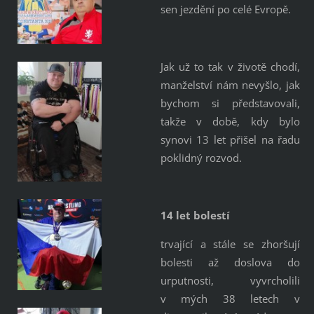
sen jezdění po celé Evropě.
Jak už to tak v životě chodí,
manželství nám nevyšlo, jak
bychom si představovali,
takže v době, kdy bylo
synovi 13 let přišel na řadu
poklidný rozvod.
14 let bolestí
trvající a stále se zhoršují
bolesti až doslova do
urputnosti, vyvrcholili
v mých 38 letech v