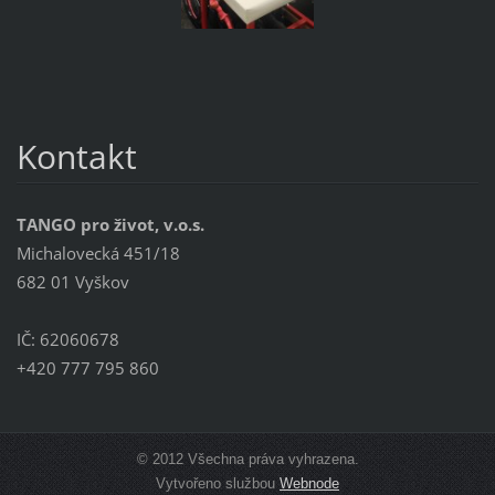
Kontakt
TANGO pro život, v.o.s.
Michalovecká 451/18
682 01 Vyškov
IČ: 62060678
+420 777 795 860
© 2012 Všechna práva vyhrazena.
Vytvořeno službou
Webnode