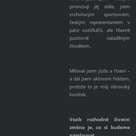
provozuji jej stále, jsem
vrcholovým sportovcem,
českým reprezentantem v
páce vozíčkářů, ale hlavně
pozitivně naladěným
člověkem.
Miloval jsem jízdu a řízení –
a dál jsem aktivním řidičem,
protože to je můj obrovský
koníček.
Vozík rozhodně životní
změna je, co si budeme
namlouvat.