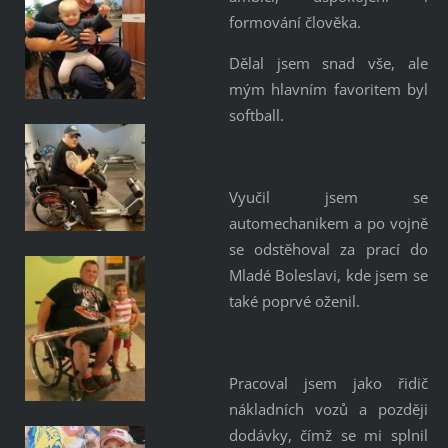
formování člověka.
Dělal jsem snad vše, ale
mým hlavním favoritem byl
softball.
Vyučil jsem se
automechanikem a po vojně
se odstěhoval za prací do
Mladé Boleslavi, kde jsem se
také poprvé oženil.
Pracoval jsem jako řidič
nákladních vozů a později
dodávky, čímž se mi splnil