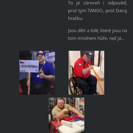
To je zároveň i odpověď,
proč tým TANGO, proč Daruj
hračku.
Jsou děti a lidé, které jsou na
tom mnohem hůře, než já...