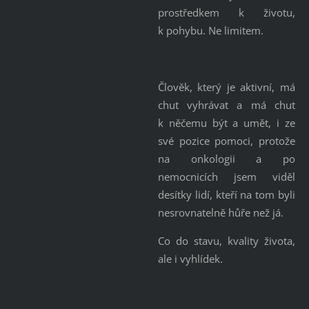
prostředkem k životu,
k pohybu. Ne limitem.
Člověk, který je aktivní, má
chut vyhrávat a má chut
k něčemu být a umět, i ze
své pozice pomoci, protože
na onkologii a po
nemocnicích jsem viděl
desítky lidí, kteří na tom byli
nesrovnatelně hůře než já.
Co do stavu, kvality života,
ale i vyhlídek.