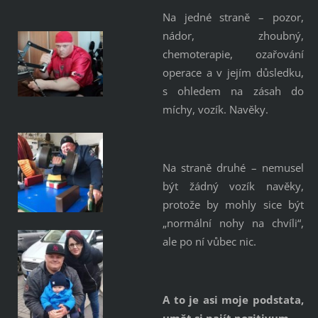
Na jedné straně – pozor,
nádor, zhoubný,
chemoterapie, ozařování
operace a v jejím důsledku,
s ohledem na zásah do
míchy, vozík. Navěky.
Na straně druhé – nemusel
být žádný vozík navěky,
protože by mohly sice být
„normální nohy na chvíli“,
ale po ní vůbec nic.
A to je asi moje podstata,