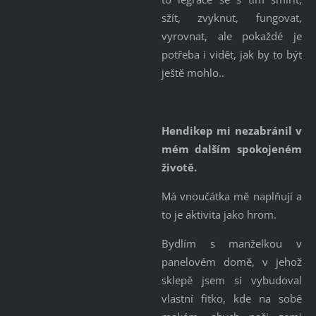
sžít, zvyknut, fungovat,
vyrovnat, ale pokaždé je
potřeba i vidět, jak by to být
ještě mohlo..
Hendikep mi nezabránil v
mém dalším spokojeném
životě.
Má vnoučátka mě naplňují a
to je aktivita jako hrom.
Bydlím s manželkou v
panelovém domě, v jehož
sklepě jsem si vybudoval
vlastní fitko, kde na sobě