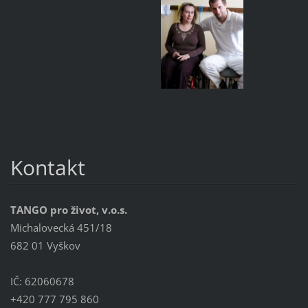
Kontakt
TANGO pro život, v.o.s.
Michalovecká 451/18
682 01 Vyškov
IČ: 62060678
+420 777 795 860