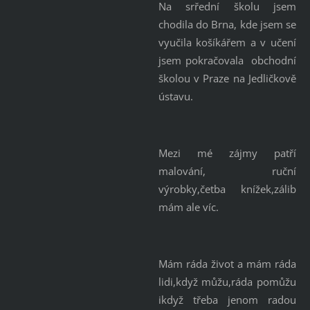
Na srřední školu jsem
chodila do Brna, kde jsem se
vyučila košíkářem a v učení
jsem pokračovala obchodní
školou v Praze na Jedličkově
ústavu.
Mezi mé zájmy patří
malování, ruční
výrobky,četba knížek,zálib
mám ale víc.
Mám ráda život a mám ráda
lidi,když můžu,ráda pomůžu
ikdyž třeba jenom radou