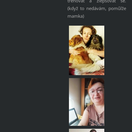
trénovat a zlepšovat se.
(když to nedávám, pomůlže
mamka)