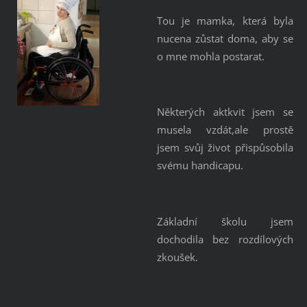
Tou je mamka, která byla
nucena zůstat doma, aby se
o mne mohla postarat.
Některých aktkvit jsem se
musela vzdát,ale prostě
jsem svůj život přispůsobila
svému handicapu.
Základní školu jsem
dochodila bez rozdílových
zkoušek.